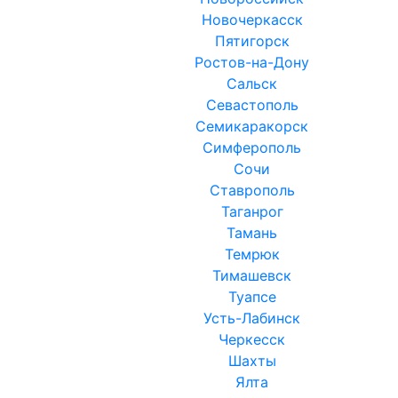
Новочеркасск
Пятигорск
Ростов-на-Дону
Сальск
Севастополь
Семикаракорск
Симферополь
Сочи
Ставрополь
Таганрог
Тамань
Темрюк
Тимашевск
Туапсе
Усть-Лабинск
Черкесск
Шахты
Ялта