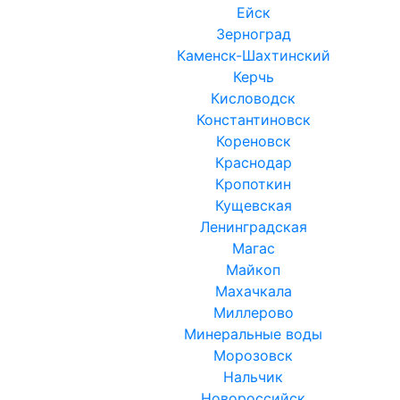
Ейск
Зерноград
Каменск-Шахтинский
Керчь
Кисловодск
Константиновск
Кореновск
Краснодар
Кропоткин
Кущевская
Ленинградская
Магас
Майкоп
Махачкала
Миллерово
Минеральные воды
Морозовск
Нальчик
Новороссийск