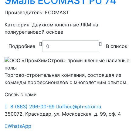
Эмаль ECOMAST PU 74
Производитель:
ECOMAST
Категория:
Двухкомпонентные ЛКМ на
полиуретановой основе
Подробнее
В список
Торгово-строительная компания, состоящая из
команды профессионалов с многолетним опытом.
Связь с нами
8 (863) 296-00-99
office@ph-stroi.ru
350072, Краснодар, ул. Московская, д. 99, оф. 4
WhatsApp