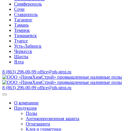
Симферополь
Сочи
Ставрополь
Таганрог
Тамань
Темрюк
Тимашевск
Туапсе
Усть-Лабинск
Черкесск
Шахты
Ялта
8 (863) 296-00-99
office@ph-stroi.ru
8 (863) 296-00-99
office@ph-stroi.ru
О компании
Продукция
Полы
Антикоррозионная защита
Огнезащита
Клея и герметики