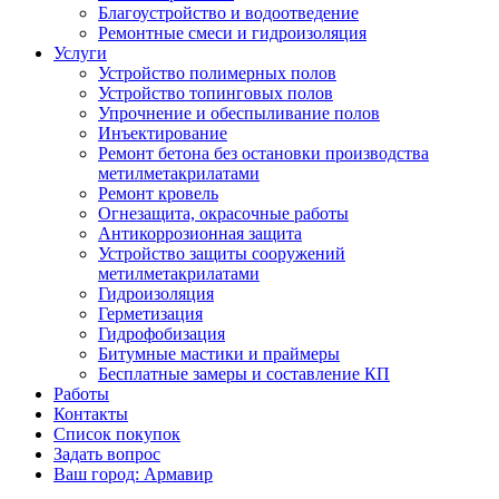
Благоустройство и водоотведение
Ремонтные смеси и гидроизоляция
Услуги
Устройство полимерных полов
Устройство топинговых полов
Упрочнение и обеспыливание полов
Инъектирование
Ремонт бетона без остановки производства
метилметакрилатами
Ремонт кровель
Огнезащита, окрасочные работы
Антикоррозионная защита
Устройство защиты сооружений
метилметакрилатами
Гидроизоляция
Герметизация
Гидрофобизация
Битумные мастики и праймеры
Бесплатные замеры и составление КП
Работы
Контакты
Список покупок
Задать вопрос
Ваш город: Армавир