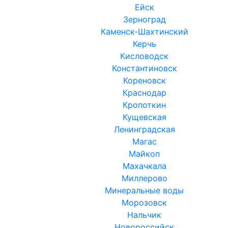
Ейск
Зерноград
Каменск-Шахтинский
Керчь
Кисловодск
Константиновск
Кореновск
Краснодар
Кропоткин
Кущевская
Ленинградская
Магас
Майкоп
Махачкала
Миллерово
Минеральные воды
Морозовск
Нальчик
Новороссийск