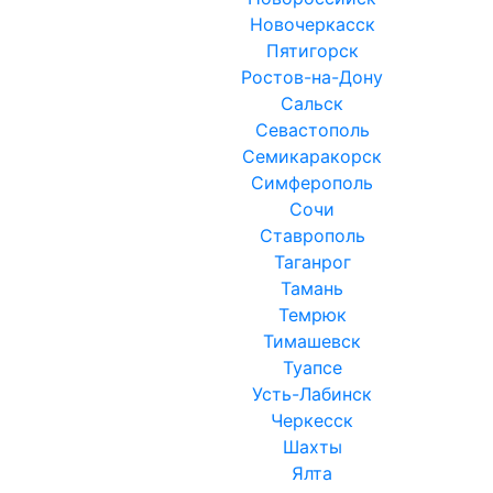
Новочеркасск
Пятигорск
Ростов-на-Дону
Сальск
Севастополь
Семикаракорск
Симферополь
Сочи
Ставрополь
Таганрог
Тамань
Темрюк
Тимашевск
Туапсе
Усть-Лабинск
Черкесск
Шахты
Ялта